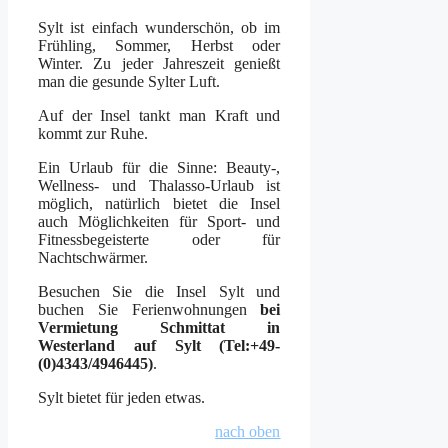
Sylt ist einfach wunderschön, ob im
Frühling, Sommer, Herbst oder
Winter. Zu jeder Jahreszeit genießt
man die gesunde Sylter Luft.
Auf der Insel tankt man Kraft und
kommt zur Ruhe.
Ein Urlaub für die Sinne: Beauty-,
Wellness- und Thalasso-Urlaub ist
möglich, natürlich bietet die Insel
auch Möglichkeiten für Sport- und
Fitnessbegeisterte oder für
Nachtschwärmer.
Besuchen Sie die Insel Sylt und
buchen Sie Ferienwohnungen
bei
Vermietung Schmittat in
Westerland auf Sylt (Tel:+49-
(0)4343/4946445)
.
Sylt bietet für jeden etwas.
nach oben