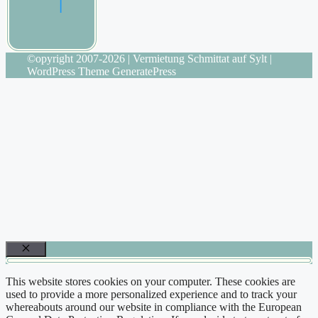
|
©opyright 2007-2026 | Vermietung Schmittat auf Sylt |
WordPress Theme GeneratePress
Schließen
This website stores cookies on your computer. These cookies are
used to provide a more personalized experience and to track your
whereabouts around our website in compliance with the European