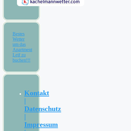
Bestes
Wetter
um das
Apartment
Leif zu
buchen!!!
Kontakt
|
Datenschutz
|
Impressum