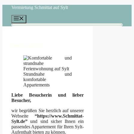
Zum
Vermietung Schmittat auf Sylt
Inhalt
springen
Menü
index.php
Strandnahe und
komfortable
Appartements
Liebe Besucherin und lieber
Besucher,
wir begrüßen Sie herzlich auf unserer
Webseite
“https://www.Schmittat-
Sylt.de”
und sind sicher Ihnen ein
passendes Appartement für Ihren Sylt-
Aufenthalt bieten zu können.