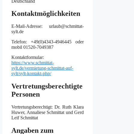
Deutschland
Kontaktmöglichkeiten
E-Mail-Adresse: urlaub@schmittat-
sylt.de
Telefon: +49(0)4343-4946445 oder
mobil 01520-7049387
Kontaktformular:
https://www.schmittat-
sylt.de/vermietung-schmittat-auf-
sylt/sylt-kontakt-php/
Vertretungsberechtigte
Personen
Vertretungsberechtigt: Dr. Ruth Klara
Huwer, Annaliese Schmittat und Gerd
Leif Schmittat
Angaben zum