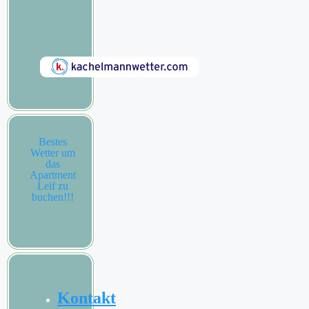
Bestes
Wetter um
das
Apartment
Leif zu
buchen!!!
Kontakt