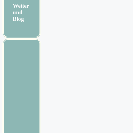
Wetter
und
Blog