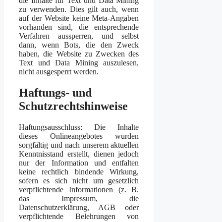
die Inhalte für Text und Data Mining
zu verwenden. Dies gilt auch, wenn
auf der Website keine Meta-Angaben
vorhanden sind, die entsprechende
Verfahren aussperren, und selbst
dann, wenn Bots, die den Zweck
haben, die Website zu Zwecken des
Text und Data Mining auszulesen,
nicht ausgesperrt werden.
Haftungs- und
Schutzrechtshinweise
Haftungsausschluss: Die Inhalte
dieses Onlineangebotes wurden
sorgfältig und nach unserem aktuellen
Kenntnisstand erstellt, dienen jedoch
nur der Information und entfalten
keine rechtlich bindende Wirkung,
sofern es sich nicht um gesetzlich
verpflichtende Informationen (z. B.
das Impressum, die
Datenschutzerklärung, AGB oder
verpflichtende Belehrungen von