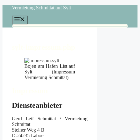
Zum
Vermietung Schmittat auf Sylt
Inhalt
springen
Menü
sylt-impressum.php
Bojen am Hafen List auf
Sylt (Impressum
Vermietung Schmittat)
Impressum
Diensteanbieter
Gerd Leif Schmittat / Vermietung
Schmittat
Steiner Weg 4 B
D-24235 Laboe